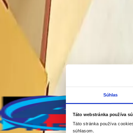
Súhlas
Hľadáte spoľahlivú firmu na
montáž klimatizácie
? Naša spoločnosť 
Táto webstránka používa sú
spustenie a nastavenie na optimálny výkon. Montujeme klimatizácie d
Gree
, ktoré sa vyznačujú spoľahlivosťou, energetickou úspornosťo
Táto stránka používa cookie
súhlasom.