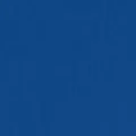
Odborné 
Klimatizácie Carrier
Kli