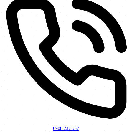
0908 237 557