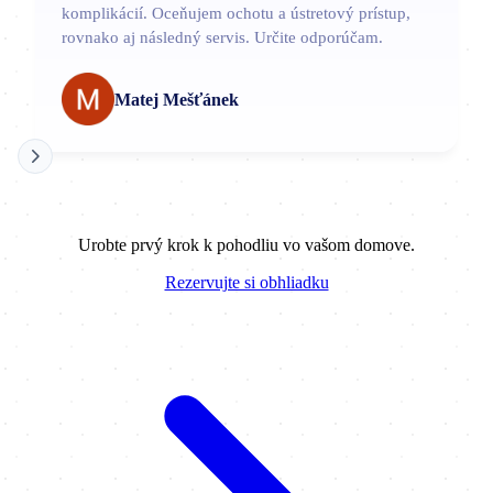
komplikácií. Oceňujem ochotu a ústretový prístup,
rovnako aj následný servis. Určite odporúčam.
Matej Mešťánek
Urobte prvý krok k pohodliu vo vašom domove.
Rezervujte si obhliadku