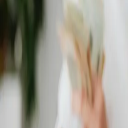
Individuálny prístup
Každý priestor je iný - preto navrhujeme riešenia
presne podľa vašich potrieb a rozpočtu.