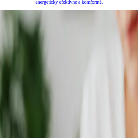
energeticky efektívne a komfortné.
Prečo si vybrať práve nás?