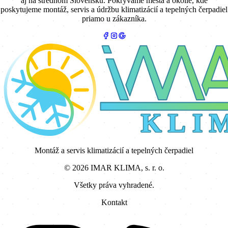
aj na strednom Slovensku. Pokrývame mestá a okolie, kde
poskytujeme montáž, servis a údržbu klimatizácií a tepelných čerpadiel
priamo u zákazníka.
K L I 
Montáž a servis klimatizácií a tepelných čerpadiel
©
2026
IMAR KLIMA, s. r. o.
Všetky práva vyhradené.
Kontakt