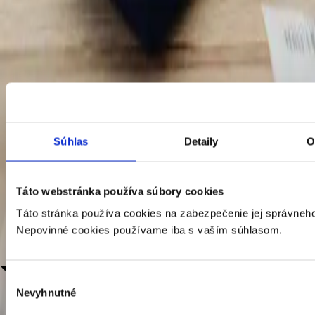
Súhlas
Detaily
O
Táto webstránka používa súbory cookies
Táto stránka používa cookies na zabezpečenie jej správneho
Nepovinné cookies používame iba s vaším súhlasom.
Výber
Nevyhnutné
súhlasu