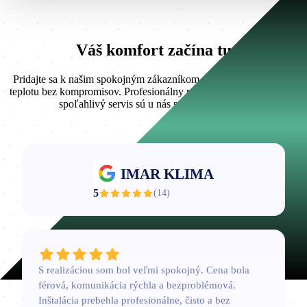
Váš komfort začína tu
Pridajte sa k našim spokojným zákazníkom a užívajte si príjemnú
teplotu bez kompromisov. Profesionálny prístup, kvalitná montáž a
spoľahlivý servis sú u nás samozrejmosťou.
IMAR KLIMA
5
(
14
)
S realizáciou som bol veľmi spokojný. Cena bola
férová, komunikácia rýchla a bezproblémová.
Inštalácia prebehla profesionálne, čisto a bez