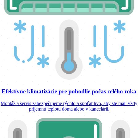
Efektívne klimatizácie pre pohodlie počas celého roka
Montáž a servis zabezpečujeme rýchlo a spoľahlivo, aby ste mali vždy
príjemnú teplotu doma alebo v kancelárii.