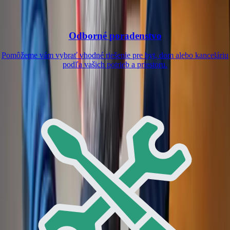
Odborné poradenstvo
Pomôžeme vám vybrať vhodné riešenie pre byt, dom alebo kanceláriu
podľa vašich potrieb a priestoru.