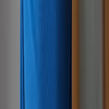
0908 237 557