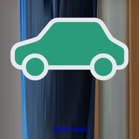
Rýchly zásah