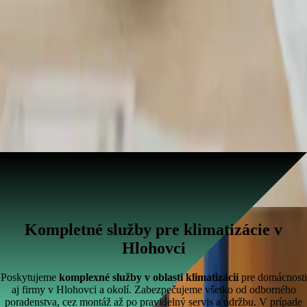
Kompletné služby pre klimatizácie v
Hlohovci
Poskytujeme
komplexné služby v oblasti klimatizácií
pre domácnosti
aj firmy v Hlohovci a okolí. Zabezpečujeme všetko od odborného
poradenstva, cez montáž až po pravidelný servis a údržbu. V prípade