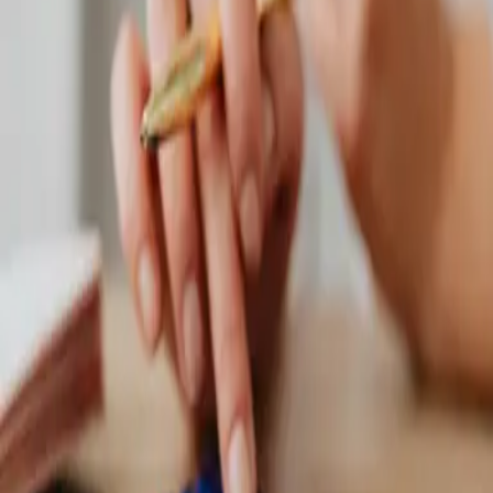
Starostlivosť o systém
Okrem montáže zabezpečujeme aj servis a
čistenie, aby klimatizácie v Šali fungovali spoľahlivo a bez zbytočných
problémov.