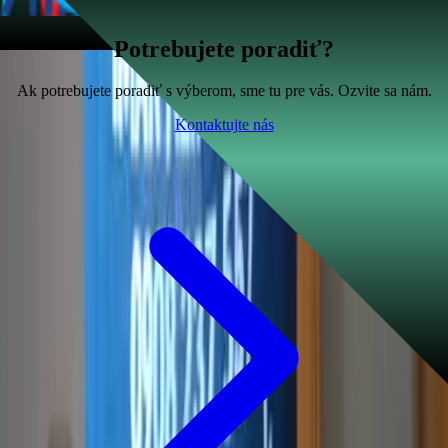
Potrebujete poradiť?
Ak potrebujete poradiť s výberom, sme tu pre vás. Ozvite sa nám.
Kontaktujte nás