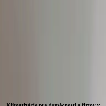
Klimatizácie pre domácnosti a firmy v