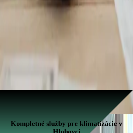
Kompletné služby pre klimatizácie v
Hlohovci