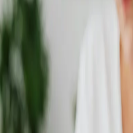
Prečo my?