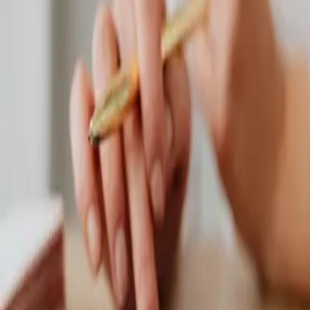
Servis, keď ho potrebujete
Zabezpečujeme nielen montáž, ale aj servis a
čistenie klimatizácií, aby fungovali spoľahlivo dlhodobo bez starostí.